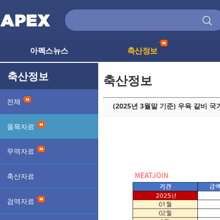
아펙스뉴스
축산정보
축산정보
축산정보
전체
(2025년 3월말 기준) 우육 갈비
품목자료
무역자료
축산자료
검역자료