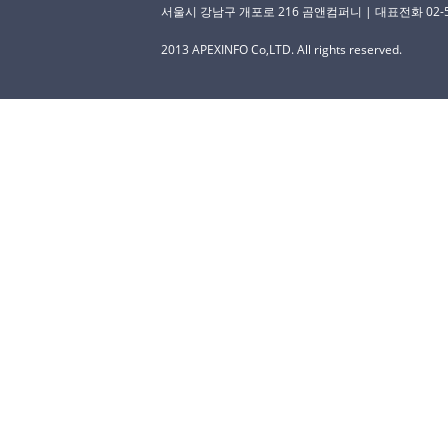
서울시 강남구 개포로 216 곰앤컴퍼니 | 대표전화 02-529-
2013 APEXINFO Co,LTD. All rights reserved.