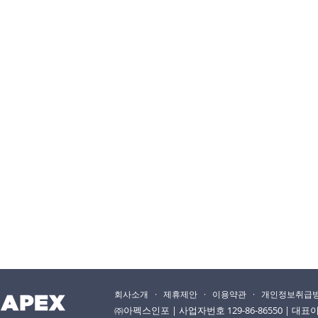
회사소개
·
제휴제안
·
이용약관
·
개인정보취급
㈜아펙스인포 | 사업자번호 129-86-86550 | 대