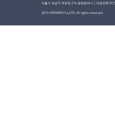
서울시 강남구 개포로 216 곰앤컴퍼니 | 대표전화 02-529-
2013 APEXINFO Co,LTD. All rights reserved.