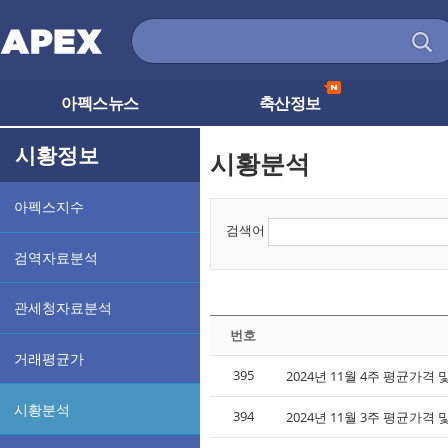
아펙스뉴스
축산정보
시황정보
시황분석
아펙스지수
검색어
검역자료분석
관세청자료분석
번호
거래평균가
395
2024년 11월 4주 평균가격
시황분석
394
2024년 11월 3주 평균가격