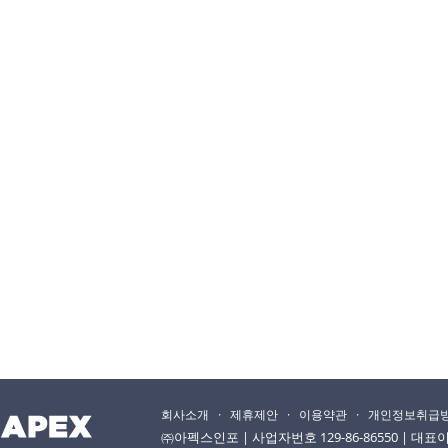
회사소개
·
제휴제안
·
이용약관
·
개인정보취급
㈜아펙스인포 | 사업자번호 129-86-86550 | 대