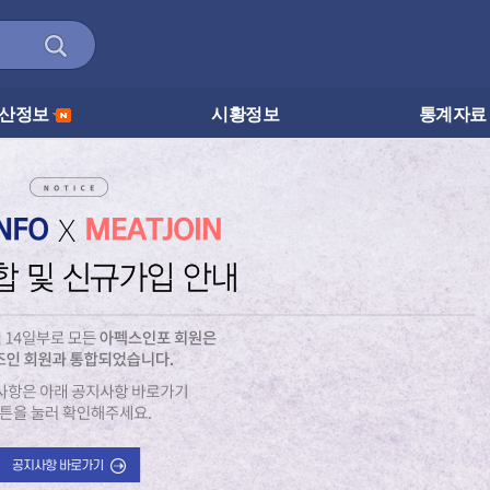
산정보
시황정보
통계자