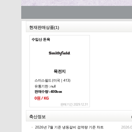
현재판매상품
(1)
수입산 돈육
목전지
스미스필드 (미국 | 413)
유통기한 : null
판매수량 : 400box
0원 / KG
판매기간 2029.12.31
축산정보
2026.
2026년 7월 기준 냉동갈비 검역량 기준 차트