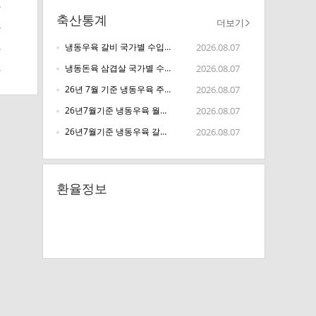
7
축산통계
더보기
7
2026.08.07
냉동우육 갈비 국가별 수입금액 과 수입중량(26년6월 기준)
7
2026.08.07
냉동돈육 삼겹살 국가별 수입금액 과 수입중량(26년6월 기준)
7
2026.08.07
26년 7월 기준 냉동우육 주요품목 추이차트
2026.08.07
26년7월기준 냉동우육 월별 추이 차트
2026.08.07
26년7월기준 냉동우육 갈비 월별 추이 차트
환율정보