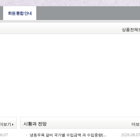
회원 통합 안내
상품전체
시황과 전망
더보기
더
08.07
2026.08.0
냉동우육 갈비 국가별 수입금액 과 수입중량(26년6월 기준)