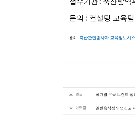
접수기관
:
축산방역
문의
:
컨설팅
교육팀
축산관련종사자 교육정보시
출처
:
윗글
국가별 우육 브랜드 정
아랫글
일반음식점 영업신고 