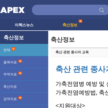
아펙스뉴스
축산정보
축산정보
축산정보
전체
축산 관련 종사자 교육
품목자료
축산 관련 종사
무역자료
가축전염병 예방 및 
축산자료
가축전염예방법
,
축
검역자료
<
지원대상
>