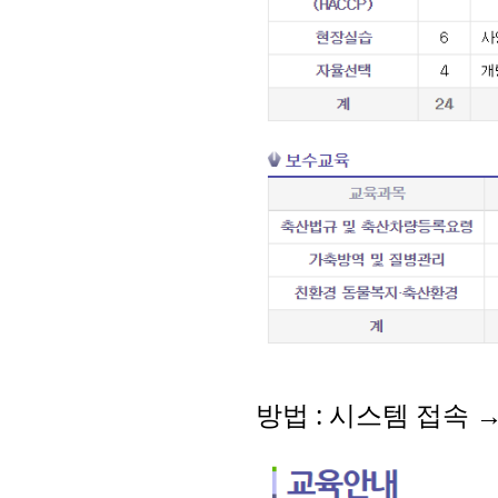
방법
:
시스템 접속